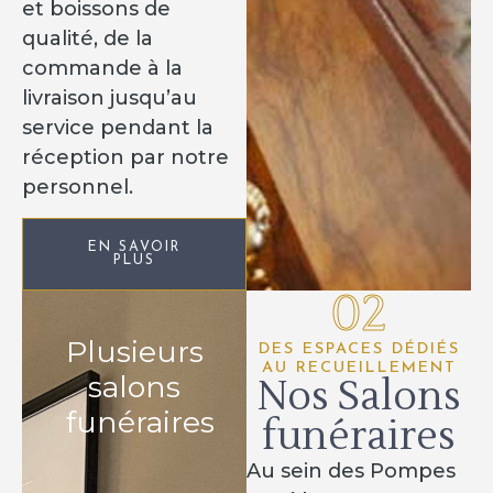
et boissons de
qualité, de la
commande à la
livraison jusqu’au
service pendant la
réception par notre
personnel.
EN SAVOIR
PLUS
02
Plusieurs
DES ESPACES DÉDIÉS
AU RECUEILLEMENT
salons
Nos Salons
funéraires
funéraires
Au sein des Pompes