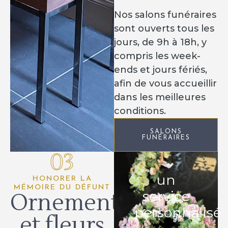
Nos salons funéraires
sont ouverts tous les
jours, de 9h à 18h, y
compris les week-
ends et jours fériés,
afin de vous accueillir
dans les meilleures
conditions.
SALONS
FUNÉRAIRES
03
un
HONORER LA
MÉMOIRE DU DÉFUNT
service
Ornements
personnalisé
et fleurs