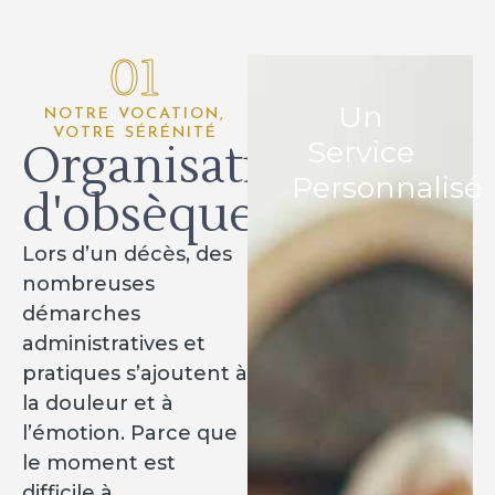
01
Un
NOTRE VOCATION,
VOTRE SÉRÉNITÉ
Service
Organisation
Personnalisé
d'obsèques
Lors d’un décès, des
nombreuses
démarches
administratives et
pratiques s’ajoutent à
la douleur et à
l’émotion. Parce que
le moment est
difficile à